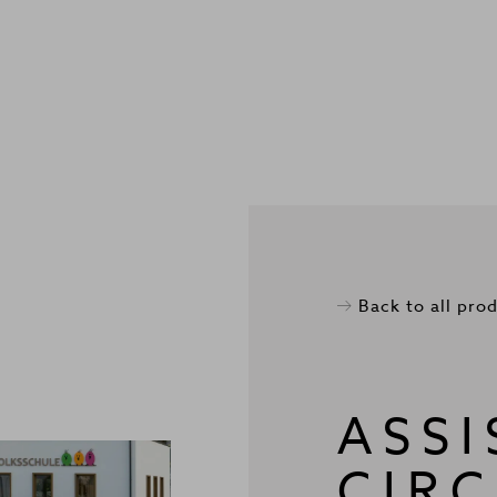
Back to all pro
ASSI
CIRC