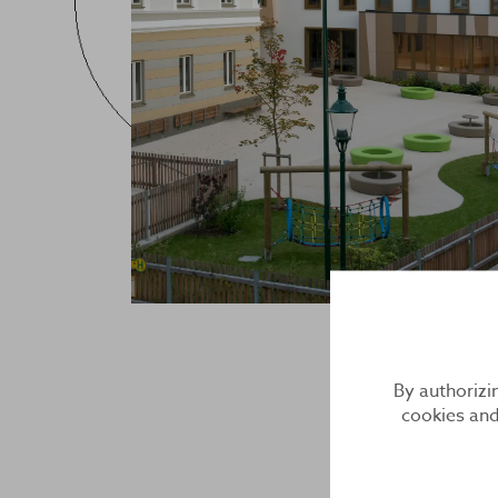
By authorizi
cookies and