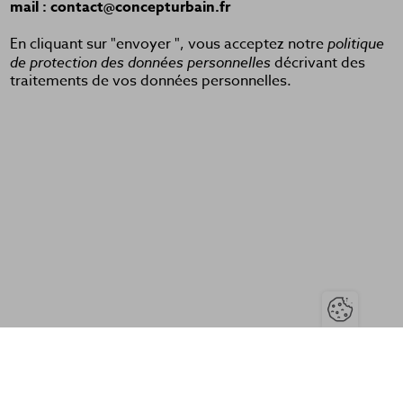
mail : contact@concepturbain.fr
En cliquant sur "envoyer ", vous acceptez notre
politique
de protection des données personnelles
décrivant des
traitements de vos données personnelles.