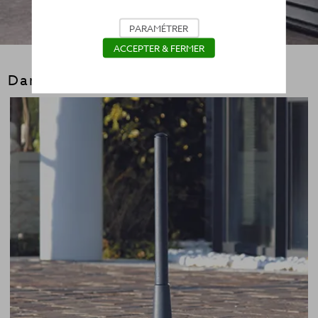
PARAMÉTRER
ACCEPTER & FERMER
Dans la même gamme