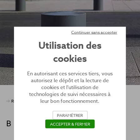
Continuer sans accepter
Utilisation des
cookies
En autorisant ces services tiers, vous
autorisez le dépôt et la lecture de
cookies et l'utilisation de
technologies de suivi nécessaires à
leur bon fonctionnement.
Retour sur l’ensemble des produits
PARAMÉTRER
BORNE CITY
ACCEPTER & FERMER