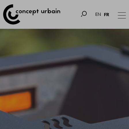
EN
FR