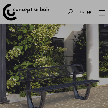
EN
FR