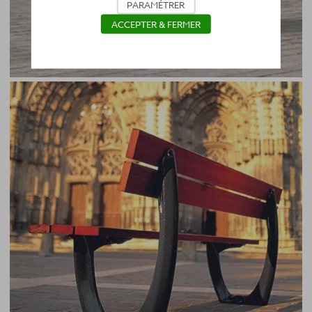
PARAMÉTRER
ACCEPTER & FERMER