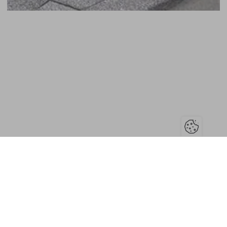
© CONCEPT URBAIN
MENTIONS LÉGALES
POLITIQUE DE PROTECTION DES DONNÉES PERSONNELLES