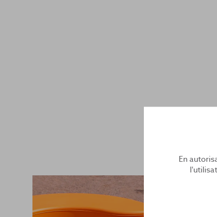
En autorisa
l'utili