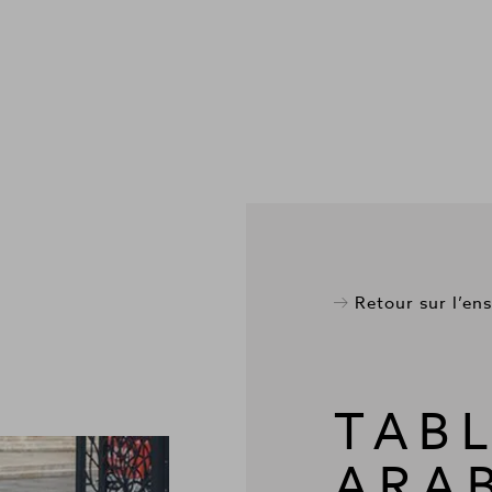
Retour sur l’en
TAB
ARA