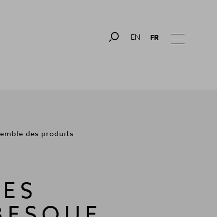
EN
FR
semble des produits
LES
BESQUE