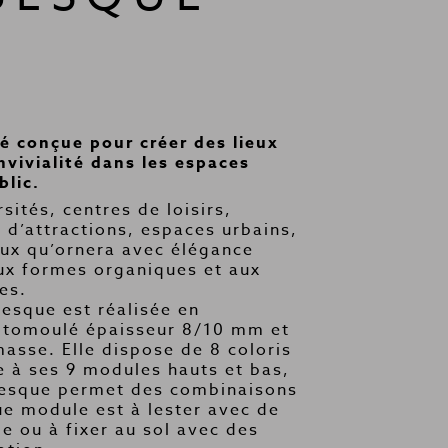
é conçue pour créer des lieux
nvivialité dans les espaces
blic.
sités, centres de loisirs,
s d’attractions, espaces urbains,
ieux qu’ornera avec élégance
x formes organiques et aux
es.
sque est réalisée en
otomoulé épaisseur 8/10 mm et
masse. Elle dispose de 8 coloris
e à ses 9 modules hauts et bas,
esque permet des combinaisons
que module est à lester avec de
le ou à fixer au sol avec des